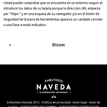
Usted puede comprobar que se encuentra en un entorno seguro al
introducir los datos de su tarjeta porque la dirección URL empieza
por “https:” y en una esquina de su navegador y/o en el botón de
Seguridad de la barra de herramientas aparece un candado cerrado
o una llave a modo indicativo.
Bizum
Embutidos Naveda 2015 ·
Política de privacidad
·
Aviso legal
·
Aviso de
cookies
·
CONDICIONES DE COMPRA
·
CONDICIONES GENERALES DE