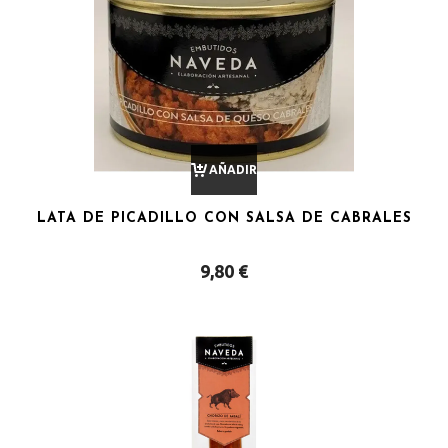
AÑADIR
LATA DE PICADILLO CON SALSA DE CABRALES
AL
9,80
€
CARRITO