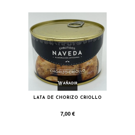
AÑADIR
LATA DE CHORIZO CRIOLLO
AL
7,00
€
CARRITO