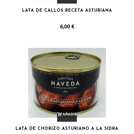
LATA DE CALLOS RECETA ASTURIANA
AL
6,00
€
CARRITO
AÑADIR
LATA DE CHORIZO ASTURIANO A LA SIDRA
AL