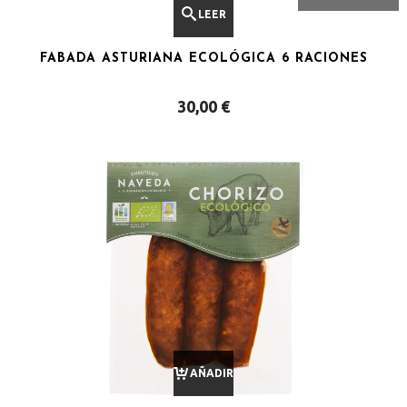
LEER
FABADA ASTURIANA ECOLÓGICA 6 RACIONES
MÁS
30,00
€
AÑADIR