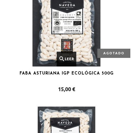
AGOTADO
LEER
FABA ASTURIANA IGP ECOLÓGICA 500G
MÁS
15,00
€