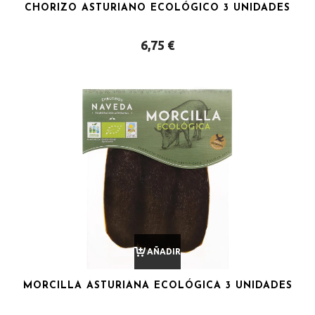
CHORIZO ASTURIANO ECOLÓGICO 3 UNIDADES
AL
6,75
€
CARRITO
AÑADIR
MORCILLA ASTURIANA ECOLÓGICA 3 UNIDADES
AL