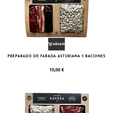
AÑADIR
PREPARADO DE FABADA ASTURIANA 3 RACIONES
AL
10,00
€
CARRITO