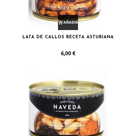
AÑADIR
LATA DE CALLOS RECETA ASTURIANA
AL
6,00
€
CARRITO