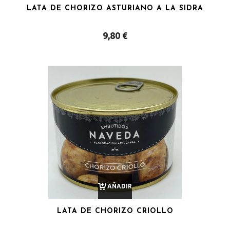
LATA DE CHORIZO ASTURIANO A LA SIDRA
AL
9,80
€
CARRITO
AÑADIR
LATA DE CHORIZO CRIOLLO
AL