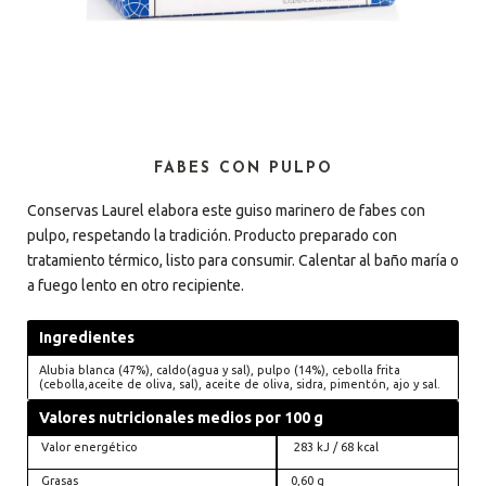
FABES CON PULPO
Conservas Laurel elabora este guiso marinero de fabes con
pulpo, respetando la tradición. Producto preparado con
tratamiento térmico, listo para consumir. Calentar al baño maría o
a fuego lento en otro recipiente.
Ingredientes
Alubia blanca (47%), caldo(agua y sal),
pulpo (14%), cebolla frita
(cebolla,aceite de oliva, sal), aceite de oliva, sidra, pimentón, ajo y sal.
Valores nutricionales medios por 100 g
Valor energético
283 kJ / 68 kcal
Grasas
0,60 g