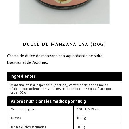
DULCE DE MANZANA EVA (130G)
Crema de dulce de manzana con aguardiente de sidra
tradicional de Asturias.
Ingredientes
Manzana, azúcar, espesante (pectina), corrector de acidez (ácido
cítrico), aguardiente de sidra 40%. Elaborado con 58 g de fruta por
cada 100 g
Valores nutricionales medios por 100 g
Valor energético
1015 kj/239 kcal
Grasas
0,30 g
De las cuales saturadas
0,0 g