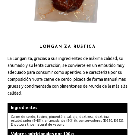
LONGANIZA RÚSTICA
La Longaniza, gracias a sus ingredientes de máxima calidad, su
ahumado y su lenta curación, se convierte en un embutido muy
adecuado para consumir como aperitivo. Se caracteriza por su
composición 100% carne de cerdo, picada de forma manual más
gruesa y condimentada con pimentones de Murcia de la más alta
calidad.
Ingredientes
Carne de cerdo, tocino, pimentón, sal, ajo, dextrosa, dextrina,
estabilizador (E-451), antioxidante (E-316), conservadores (E-250, E-252).
Envoltura tripa natural de vacuno.
Valores nutricionales por 100 g