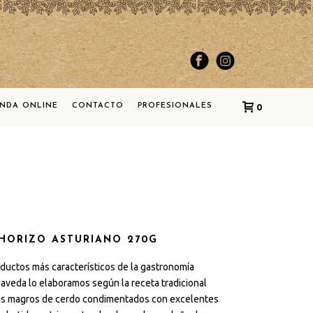
ENDA ONLINE
CONTACTO
PROFESIONALES
0
CHORIZO ASTURIANO 270G
ductos más característicos de la gastronomía
Naveda lo elaboramos según la receta tradicional
es magros de cerdo condimentados con excelentes