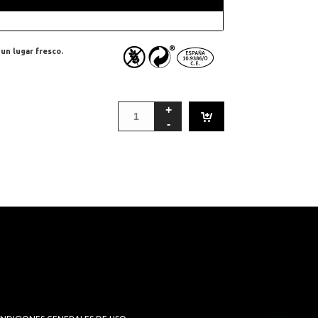
un lugar fresco.