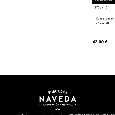
270g x 10
Conservar en 
SIN GLUTEN
42,00
€