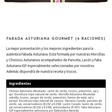
FABADA ASTURIANA GOURMET (6 RACIONES)
La mejor presentación y los mejores ingredientes para la
auténtica Fabada Asturiana. Está formada por nuestras Morcillas
y Chorizos Asturianos acompañados de Panceta, Lacón y Faba
Asturiana IGP especialmente seleccionadas por nosotros.
Además dispondrá de nuestra receta y trucos.
Ingredientes
Chorizo Asturiano Ahumado: carne de cerdo, tocino, pimentón, sal y
ajo. Envoltura tripa natural de cerdo. Morcilla Asturiana Ahumada:
cebolla, tocino, sangre de cerdo, pimentón, harina de maíz, sal y
perejil. Envoltura tripa natural de vacuno. Panceta Curada: panceta de
cerdo, sal, conservadores (E-252 y E-250). Lacón Curado: lacón de cerdo,
sal conservadores (E-252 y E-250), antioxidante (E-301). Faba Asturiana
IGP especialmente selecciona por Embutidos Naveda.