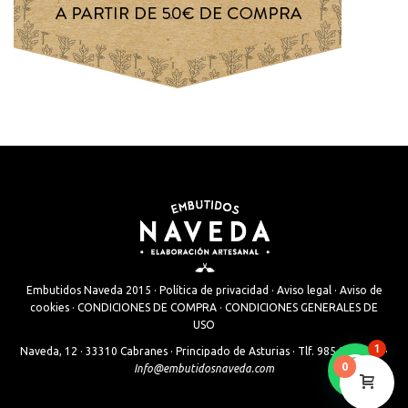
Embutidos Naveda 2015 ·
Política de privacidad
·
Aviso legal
·
Aviso de
cookies
·
CONDICIONES DE COMPRA
·
CONDICIONES GENERALES DE
USO
1
Naveda, 12 · 33310 Cabranes · Principado de Asturias · Tlf. 985 89 80 52 ·
0
Info@embutidosnaveda.com