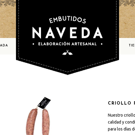
BADA
TI
CRIOLLO
Nuestro crioll
calidad y cond
para los días 