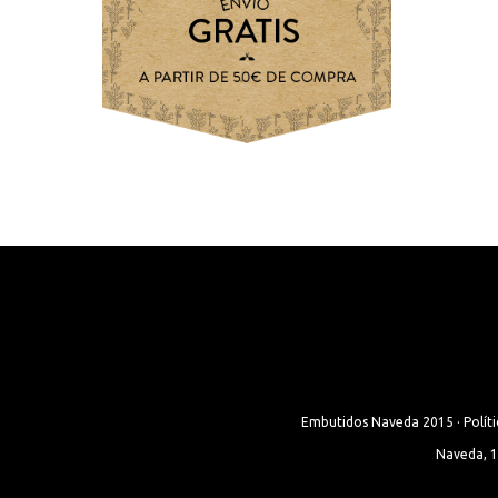
Embutidos Naveda 2015 ·
Polít
Naveda, 12