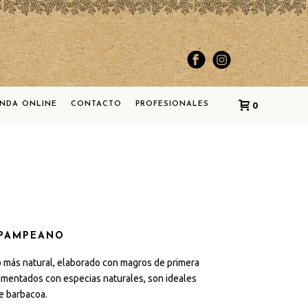
ENDA ONLINE
CONTACTO
PROFESIONALES
0
 PAMPEANO
o más natural, elaborado con magros de primera
imentados con especias naturales, son ideales
de barbacoa.