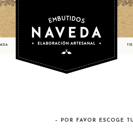
BADA
TI
– POR FAVOR ESCOGE T