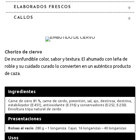
ELABORADOS FRESCOS
CALLOS
Chorizo de ciervo
De inconfundible color, sabor y textura. El ahumado con leña de
roble y su cuidado curado lo convierten en un auténtico producto
de caza.
Ingredientes
Carne de ciero 81 %, carne de cerdo, pimentón, sal, ajo, dextrosa, dextrina,
estabilizador (E-451), antioxidante (E-316) y conservadores (E-252, E-250).
Envoltura tripa natural de cerdo.
Presentaciones
Bolsas al vacío
: 280 g – 1 longaniza. Cajas: 16 longanizas – 40 longanizas
Usos