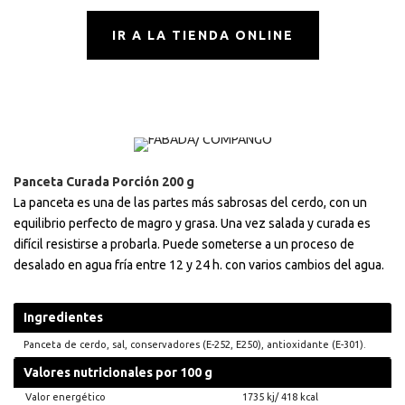
IR A LA TIENDA ONLINE
Panceta Curada Porción 200 g
La panceta es una de las partes más sabrosas del cerdo, con un
equilibrio perfecto de magro y grasa. Una vez salada y curada es
difícil resistirse a probarla. Puede someterse a un proceso de
desalado en agua fría entre 12 y 24 h. con varios cambios del agua.
Ingredientes
Panceta de cerdo, sal, conservadores (E-252, E250), antioxidante (E-301).
Valores nutricionales por 100 g
Valor energético
1735 kj/ 418 kcal