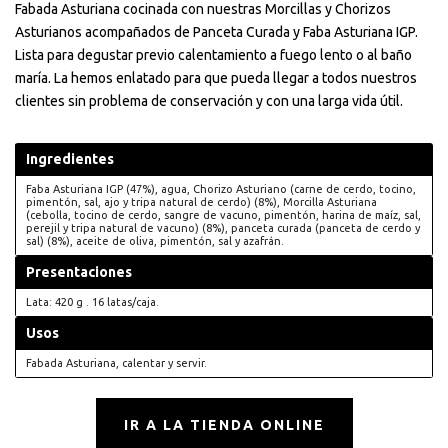
Fabada Asturiana cocinada con nuestras Morcillas y Chorizos
Asturianos acompañados de Panceta Curada y Faba Asturiana IGP.
Lista para degustar previo calentamiento a fuego lento o al baño
maría. La hemos enlatado para que pueda llegar a todos nuestros
clientes sin problema de conservación y con una larga vida útil.
Ingredientes
Faba Asturiana IGP (47%), agua, Chorizo Asturiano (carne de cerdo, tocino,
pimentón, sal, ajo y tripa natural de cerdo) (8%), Morcilla Asturiana
(cebolla, tocino de cerdo, sangre de vacuno, pimentón, harina de maíz, sal,
perejil y tripa natural de vacuno) (8%), panceta curada (panceta de cerdo y
sal) (8%), aceite de oliva, pimentón, sal y azafrán.
Presentaciones
Lata: 420 g . 16 latas/caja.
Usos
Fabada Asturiana, calentar y servir.
IR A LA TIENDA ONLINE