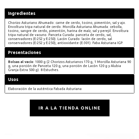
Ingredientes
Chorizo Asturiano Ahumado: carne de cerdo, tocino, pimentón, sal y ajo.
Envoltura tripa natural de cerdo. Morcilla Asturiana Ahumada: cebolla,
tocino, sangre de cerdo, pimentón, harina de maíz, sal y perejil. Envoltura
tripa natural de vacuno. Panceta Curada: panceta de cerdo, sal,
conservadores (E-252 y E-250). Lacón Curado: lacón de cerdo, sal
conservadores (E-252 y E-250), antioxidante (E-301). Faba Asturiana IGP.
Presentaciones
Bolsas al vacío
: 1000 g (2 Chorizos Asturianos 170 g, 1 Morcilla Asturiana 90
g, una porción de Panceta 120 g, una porción de Lacón 120 g y Alubia
Granja Extra 500 g). 8 Estuches.
Usos
Elaboración de la auténtica Fabada Asturiana
IR A LA TIENDA ONLINE