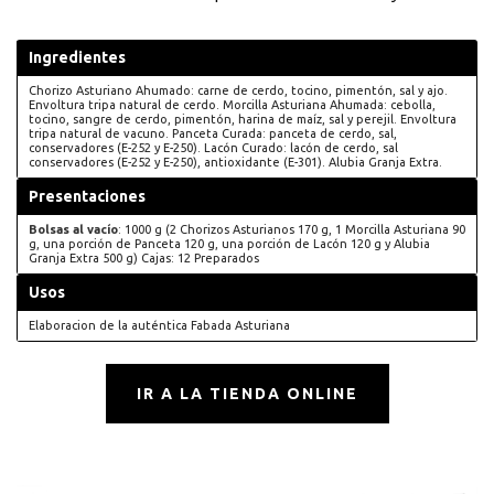
Ingredientes
Chorizo Asturiano Ahumado: carne de cerdo, tocino, pimentón, sal y ajo.
Envoltura tripa natural de cerdo. Morcilla Asturiana Ahumada: cebolla,
tocino, sangre de cerdo, pimentón, harina de maíz, sal y perejil. Envoltura
tripa natural de vacuno. Panceta Curada: panceta de cerdo, sal,
conservadores (E-252 y E-250). Lacón Curado: lacón de cerdo, sal
conservadores (E-252 y E-250), antioxidante (E-301). Alubia Granja Extra.
Presentaciones
Bolsas al vacío
: 1000 g (2 Chorizos Asturianos 170 g, 1 Morcilla Asturiana 90
g, una porción de Panceta 120 g, una porción de Lacón 120 g y Alubia
Granja Extra 500 g) Cajas: 12 Preparados
Usos
Elaboracion de la auténtica Fabada Asturiana
IR A LA TIENDA ONLINE