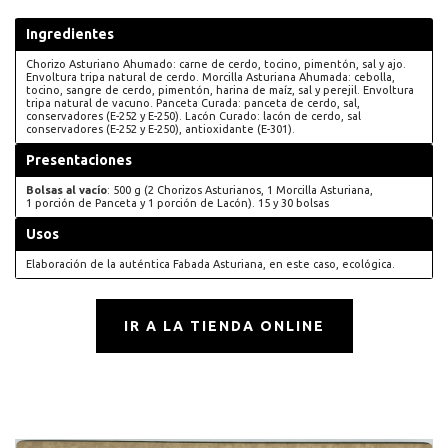
Ingredientes
Chorizo Asturiano Ahumado: carne de cerdo, tocino, pimentón, sal y ajo.
Envoltura tripa natural de cerdo. Morcilla Asturiana Ahumada: cebolla,
tocino, sangre de cerdo, pimentón, harina de maíz, sal y perejil. Envoltura
tripa natural de vacuno. Panceta Curada: panceta de cerdo, sal,
conservadores (E-252 y E-250). Lacón Curado: lacón de cerdo, sal
conservadores (E-252 y E-250), antioxidante (E-301).
Presentaciones
Bolsas al vacío
: 500 g (2 Chorizos Asturianos, 1 Morcilla Asturiana,
1 porción de Panceta y 1 porción de Lacón). 15 y 30 bolsas
Usos
Elaboración de la auténtica Fabada Asturiana, en este caso, ecológica.
IR A LA TIENDA ONLINE