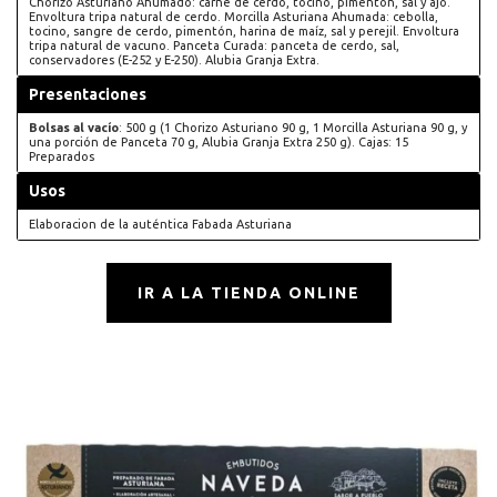
Chorizo Asturiano Ahumado: carne de cerdo, tocino, pimentón, sal y ajo.
Envoltura tripa natural de cerdo. Morcilla Asturiana Ahumada: cebolla,
tocino, sangre de cerdo, pimentón, harina de maíz, sal y perejil. Envoltura
tripa natural de vacuno. Panceta Curada: panceta de cerdo, sal,
conservadores (E-252 y E-250). Alubia Granja Extra.
Presentaciones
Bolsas al vacío
: 500 g (1 Chorizo Asturiano 90 g, 1 Morcilla Asturiana 90 g, y
una porción de Panceta 70 g, Alubia Granja Extra 250 g). Cajas: 15
Preparados
Usos
Elaboracion de la auténtica Fabada Asturiana
IR A LA TIENDA ONLINE