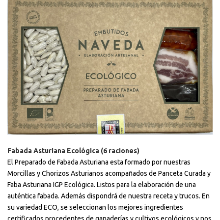
Fabada Asturiana Ecológica (6 raciones)
El Preparado de Fabada Asturiana esta formado por nuestras
Morcillas y Chorizos Asturianos acompañados de Panceta Curada y
Faba Asturiana IGP Ecológica. Listos para la elaboración de una
auténtica fabada. Además dispondrá de nuestra receta y trucos. En
su variedad ECO, se seleccionan los mejores ingredientes
certificados procedentes de ganaderías y cultivos ecológicos y nos