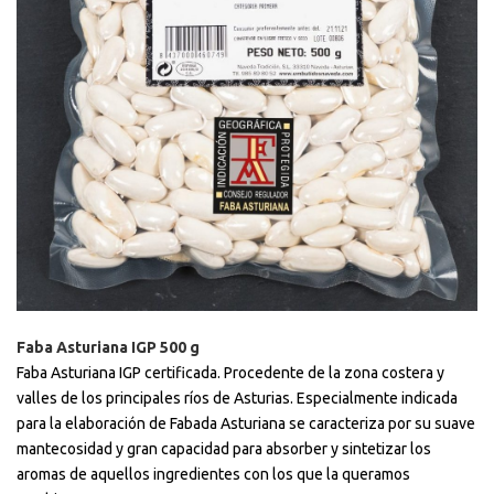
Faba Asturiana IGP 500 g
Faba Asturiana IGP certificada. Procedente de la zona costera y
valles de los principales ríos de Asturias. Especialmente indicada
para la elaboración de Fabada Asturiana se caracteriza por su suave
mantecosidad y gran capacidad para absorber y sintetizar los
aromas de aquellos ingredientes con los que la queramos