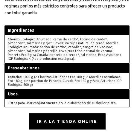
regimos por los más estrictos controles para ofrecer un producto
con total garantía.
Ingredientes
Chorizo Ecológico Ahumado: carne de cerdo*, tocino de cerdo*,
pimentón*, sal marina y ajo*. Envoltura tripa natural de cerdo. Morcilla
Ecológica Ahumada: tocino de cerdo*, cebolla*, sangre de vacuno*,
pimentón*, sal marina y perejil*. Envoltura tripa natural de vacuno.
Panceta Ecológica Curada: panceta de cerdo*, sal marina. Faba Asturiana
IGP Ecológica*. (*de producción ecológica).
Presentaciones
Estuche:
1000 g (2 Chorizos Asturianos Eco 180 g, 2 Morcillas Asturianas
Eco 180 g, una porción de Panceta Curada Eco 140 g y Faba Asturiana IGP
Ecológica 500 g)
Usos
Listos para usar conjuntamente en la elaboración de cualquier plato.
IR A LA TIENDA ONLINE